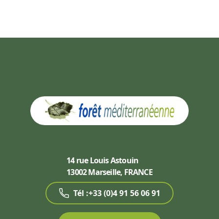
14 rue Louis Astouin
13002 Marseille, FRANCE
Tél :+33 (0)4 91 56 06 91