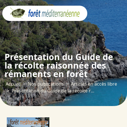
Panneau de gestion des cookies
Présentation du Guide de
la récolte raisonnée des
rémanents en forêt
Accueil
Nos publications
Articles en accès libre
Présentation du Guide de la récolte raisonnée des rémanents en forêt