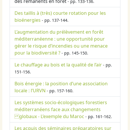
des rémanents en forêt
- pp. 133-136.
Des taillis à (très) courte rotation pour les
bioénergies
- pp. 137-144.
L’augmentation du prélèvement en forêt
méditerranéenne : une opportunité pour
gérer le risque d’incendies ou une menace
pour la biodiversité ?
- pp. 145-150.
Le chauffage au bois et la qualité de l’air
- pp.
151-156.
Bois énergie : la position d’une association
locale : l’URVN
- pp. 157-160.
Les systèmes socio-écologiques forestiers
méditerranéens face aux changements
globaux - L’exemple du Maroc
- pp. 161-162.
Les acquis des séminaires préparatoires sur