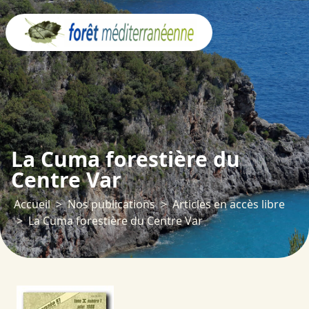
Panneau de gestion des cookies
La Cuma forestière du
Centre Var
Accueil
Nos publications
Articles en accès libre
La Cuma forestière du Centre Var