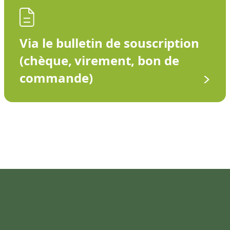
Via le bulletin de souscription
(chèque, virement, bon de
commande)