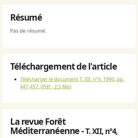
Résumé
Pas de résumé.
Téléchargement de l'article
Télécharger le document T. XII, n°4, 1990, pp.
447-457.
(Pdf - 2.5 Mo)
La revue Forêt
Méditerranéenne -
T. XII, n°4,