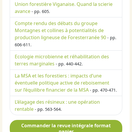
Union forestière Viganaise. Quand la scierie
avance
- pp. 605.
Compte rendu des débats du groupe
Montagnes et collines à potentialités de
production ligneuse de Foresterranée 90
- pp.
606-611.
Ecologie microbienne et réhabilitation des
terres marginales
- pp. 440-442.
La MSA et les forestiers : impacts d’une
éventuelle politique active de reboisement
sur l’équilibre financier de la MSA
- pp. 470-471.
L’élagage des résineux : une opération
rentable
- pp. 563-564.
Commander la revue intégrale format
papier