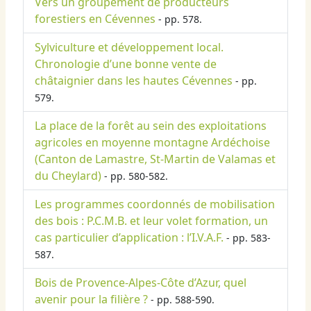
Vers un groupement de producteurs
forestiers en Cévennes
- pp. 578.
Sylviculture et développement local.
Chronologie d’une bonne vente de
châtaignier dans les hautes Cévennes
- pp.
579.
La place de la forêt au sein des exploitations
agricoles en moyenne montagne Ardéchoise
(Canton de Lamastre, St-Martin de Valamas et
du Cheylard)
- pp. 580-582.
Les programmes coordonnés de mobilisation
des bois : P.C.M.B. et leur volet formation, un
cas particulier d’application : l’I.V.A.F.
- pp. 583-
587.
Bois de Provence-Alpes-Côte d’Azur, quel
avenir pour la filière ?
- pp. 588-590.