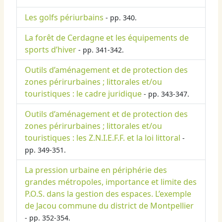
Les golfs périurbains
- pp. 340.
La forêt de Cerdagne et les équipements de
sports d’hiver
- pp. 341-342.
Outils d’aménagement et de protection des
zones périrurbaines ; littorales et/ou
touristiques : le cadre juridique
- pp. 343-347.
Outils d’aménagement et de protection des
zones périrurbaines ; littorales et/ou
touristiques : les Z.N.I.E.F.F. et la loi littoral
-
pp. 349-351.
La pression urbaine en périphérie des
grandes métropoles, importance et limite des
P.O.S. dans la gestion des espaces. L’exemple
de Jacou commune du district de Montpellier
- pp. 352-354.