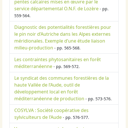
pentes calcaires mises en œuvre par le
service départemental O.N.F. de Lozère
- pp.
559-564.
Diagnostic des potentialités forestières pour
le pin noir d’Autriche dans les Alpes externes
méridionales. Exemple d’une étude liaison
milieu-production
- pp. 565-568.
Les contraintes phytosanitaires en forêt
méditerranéenne
- pp. 569-572.
Le syndicat des communes forestières de la
haute Vallée de l’Aude, outil de
développement local en forêt
méditerranéenne de production
- pp. 573-576.
COSYLVA : Société coopérative des
sylviculteurs de l’Aude
- pp. 576-577.