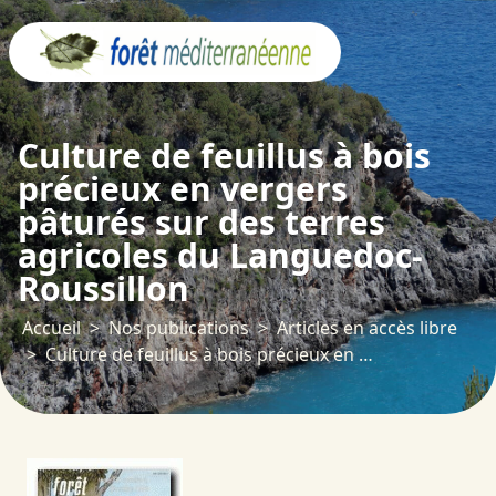
Panneau de gestion des cookies
Culture de feuillus à bois
précieux en vergers
pâturés sur des terres
agricoles du Languedoc-
Roussillon
Accueil
Nos publications
Articles en accès libre
Culture de feuillus à bois précieux en vergers pâturés sur des terres agricoles du Languedoc-Roussillon