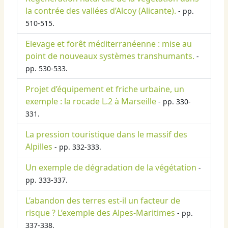
la contrée des vallées d’Alcoy (Alicante).
- pp.
510-515.
Elevage et forêt méditerranéenne : mise au
point de nouveaux systèmes transhumants.
-
pp. 530-533.
Projet d’équipement et friche urbaine, un
exemple : la rocade L.2 à Marseille
- pp. 330-
331.
La pression touristique dans le massif des
Alpilles
- pp. 332-333.
Un exemple de dégradation de la végétation
-
pp. 333-337.
L’abandon des terres est-il un facteur de
risque ? L’exemple des Alpes-Maritimes
- pp.
337-338.