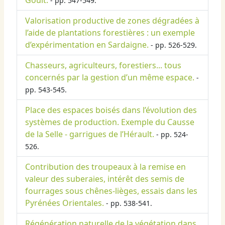
Goult.
- pp. 547-549.
Valorisation productive de zones dégradées à
l’aide de plantations forestières : un exemple
d’expérimentation en Sardaigne.
- pp. 526-529.
Chasseurs, agriculteurs, forestiers... tous
concernés par la gestion d’un même espace.
-
pp. 543-545.
Place des espaces boisés dans l’évolution des
systèmes de production. Exemple du Causse
de la Selle - garrigues de l’Hérault.
- pp. 524-
526.
Contribution des troupeaux à la remise en
valeur des suberaies, intérêt des semis de
fourrages sous chênes-lièges, essais dans les
Pyrénées Orientales.
- pp. 538-541.
Régénération naturelle de la végétation dans