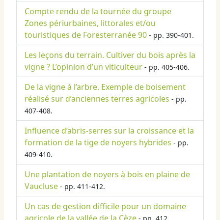
Compte rendu de la tournée du groupe
Zones périurbaines, littorales et/ou
touristiques de Foresterranée 90
- pp. 390-401.
Les leçons du terrain. Cultiver du bois après la
vigne ? L’opinion d’un viticulteur
- pp. 405-406.
De la vigne à l’arbre. Exemple de boisement
réalisé sur d’anciennes terres agricoles
- pp.
407-408.
Influence d’abris-serres sur la croissance et la
formation de la tige de noyers hybrides
- pp.
409-410.
Une plantation de noyers à bois en plaine de
Vaucluse
- pp. 411-412.
Un cas de gestion difficile pour un domaine
agricole de la vallée de la Cèze
- pp. 412.