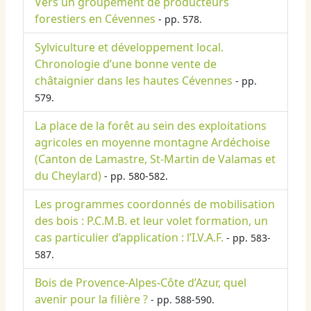
Vers un groupement de producteurs
forestiers en Cévennes
- pp. 578.
Sylviculture et développement local.
Chronologie d’une bonne vente de
châtaignier dans les hautes Cévennes
- pp.
579.
La place de la forêt au sein des exploitations
agricoles en moyenne montagne Ardéchoise
(Canton de Lamastre, St-Martin de Valamas et
du Cheylard)
- pp. 580-582.
Les programmes coordonnés de mobilisation
des bois : P.C.M.B. et leur volet formation, un
cas particulier d’application : l’I.V.A.F.
- pp. 583-
587.
Bois de Provence-Alpes-Côte d’Azur, quel
avenir pour la filière ?
- pp. 588-590.