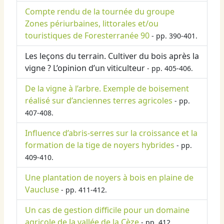
Compte rendu de la tournée du groupe
Zones périurbaines, littorales et/ou
touristiques de Foresterranée 90
- pp. 390-401.
Les leçons du terrain. Cultiver du bois après la
vigne ? L’opinion d’un viticulteur
- pp. 405-406.
De la vigne à l’arbre. Exemple de boisement
réalisé sur d’anciennes terres agricoles
- pp.
407-408.
Influence d’abris-serres sur la croissance et la
formation de la tige de noyers hybrides
- pp.
409-410.
Une plantation de noyers à bois en plaine de
Vaucluse
- pp. 411-412.
Un cas de gestion difficile pour un domaine
agricole de la vallée de la Cèze
- pp. 412.