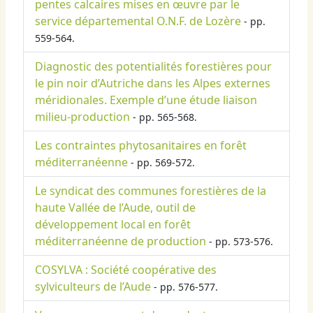
pentes calcaires mises en œuvre par le
service départemental O.N.F. de Lozère
- pp.
559-564.
Diagnostic des potentialités forestières pour
le pin noir d’Autriche dans les Alpes externes
méridionales. Exemple d’une étude liaison
milieu-production
- pp. 565-568.
Les contraintes phytosanitaires en forêt
méditerranéenne
- pp. 569-572.
Le syndicat des communes forestières de la
haute Vallée de l’Aude, outil de
développement local en forêt
méditerranéenne de production
- pp. 573-576.
COSYLVA : Société coopérative des
sylviculteurs de l’Aude
- pp. 576-577.