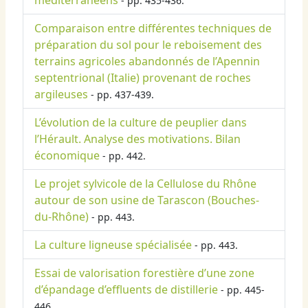
méditerranéens
- pp. 435-436.
Comparaison entre différentes techniques de
préparation du sol pour le reboisement des
terrains agricoles abandonnés de l’Apennin
septentrional (Italie) provenant de roches
argileuses
- pp. 437-439.
L’évolution de la culture de peuplier dans
l’Hérault. Analyse des motivations. Bilan
économique
- pp. 442.
Le projet sylvicole de la Cellulose du Rhône
autour de son usine de Tarascon (Bouches-
du-Rhône)
- pp. 443.
La culture ligneuse spécialisée
- pp. 443.
Essai de valorisation forestière d’une zone
d’épandage d’effluents de distillerie
- pp. 445-
446.