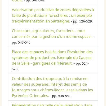
Goult.
- pp. 547-549.
Valorisation productive de zones dégradées à
l’aide de plantations forestières : un exemple
d’expérimentation en Sardaigne.
- pp. 526-529.
Chasseurs, agriculteurs, forestiers... tous
concernés par la gestion d’un même espace.
-
pp. 543-545.
Place des espaces boisés dans l’évolution des
systèmes de production. Exemple du Causse
de la Selle - garrigues de l’Hérault.
- pp. 524-
526.
Contribution des troupeaux à la remise en
valeur des suberaies, intérêt des semis de
fourrages sous chênes-lièges, essais dans les
Pyrénées Orientales.
- pp. 538-541.
Régénération naturelle de la végétation dans