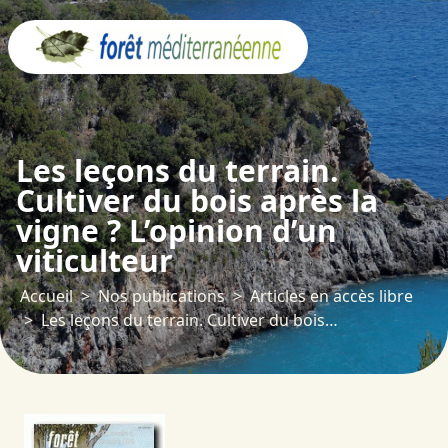
Panneau de gestion des cookies
Les leçons du terrain.
Cultiver du bois après la
vigne ? L’opinion d’un
viticulteur
Accueil
Nos publications
Articles en accès libre
Les leçons du terrain. Cultiver du bois après la vigne ? L’opinion d’un viticulteur