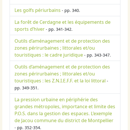
Les golfs périurbains
- pp. 340.
La forêt de Cerdagne et les équipements de
sports d’hiver
- pp. 341-342.
Outils d’aménagement et de protection des
zones périrurbaines ; littorales et/ou
touristiques : le cadre juridique
- pp. 343-347.
Outils d’aménagement et de protection des
zones périrurbaines ; littorales et/ou
touristiques : les Z.N.I.E.F.F. et la loi littoral
-
pp. 349-351.
La pression urbaine en périphérie des
grandes métropoles, importance et limite des
P.O.S. dans la gestion des espaces. L’exemple
de Jacou commune du district de Montpellier
- pp. 352-354.