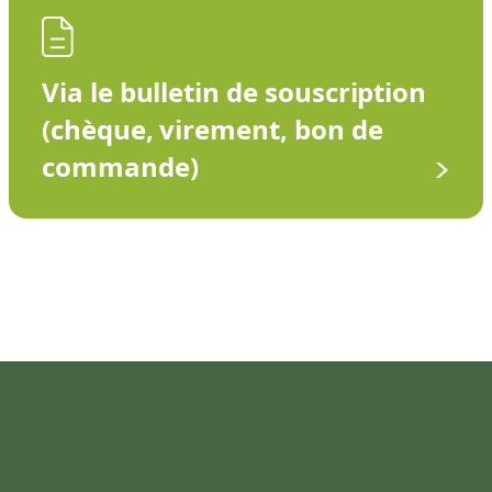
Via le bulletin de souscription
(chèque, virement, bon de
commande)