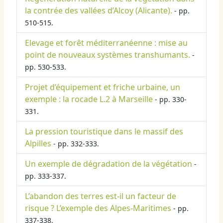
la contrée des vallées d’Alcoy (Alicante).
- pp.
510-515.
Elevage et forêt méditerranéenne : mise au
point de nouveaux systèmes transhumants.
-
pp. 530-533.
Projet d’équipement et friche urbaine, un
exemple : la rocade L.2 à Marseille
- pp. 330-
331.
La pression touristique dans le massif des
Alpilles
- pp. 332-333.
Un exemple de dégradation de la végétation
-
pp. 333-337.
L’abandon des terres est-il un facteur de
risque ? L’exemple des Alpes-Maritimes
- pp.
337-338.