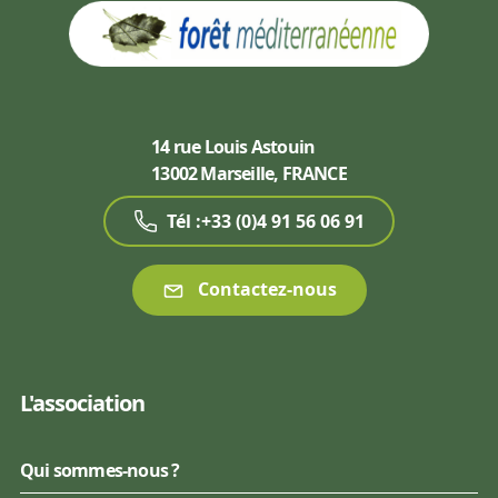
14 rue Louis Astouin
13002 Marseille, FRANCE
Tél :+33 (0)4 91 56 06 91
Contactez-nous
L'association
Qui sommes-nous ?