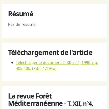
Résumé
Pas de résumé.
Téléchargement de l'article
Télécharger le document T. XII, n°4, 1990, pp.
405-406.
(Pdf - 1.1 Mo)
La revue Forêt
Méditerranéenne -
T. XII, n°4,