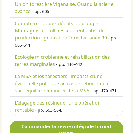
Union forestière Viganaise. Quand la scierie
avance
- pp. 605.
Compte rendu des débats du groupe
Montagnes et collines à potentialités de
production ligneuse de Foresterranée 90
- pp.
606-611.
Ecologie microbienne et réhabilitation des
terres marginales
- pp. 440-442.
La MSA et les forestiers : impacts d’une
éventuelle politique active de reboisement
sur l’équilibre financier de la MSA
- pp. 470-471.
L’élagage des résineux : une opération
rentable
- pp. 563-564.
Commander la revue intégrale format
papier