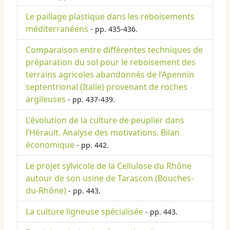
Le paillage plastique dans les reboisements
méditerranéens
- pp. 435-436.
Comparaison entre différentes techniques de
préparation du sol pour le reboisement des
terrains agricoles abandonnés de l’Apennin
septentrional (Italie) provenant de roches
argileuses
- pp. 437-439.
L’évolution de la culture de peuplier dans
l’Hérault. Analyse des motivations. Bilan
économique
- pp. 442.
Le projet sylvicole de la Cellulose du Rhône
autour de son usine de Tarascon (Bouches-
du-Rhône)
- pp. 443.
La culture ligneuse spécialisée
- pp. 443.