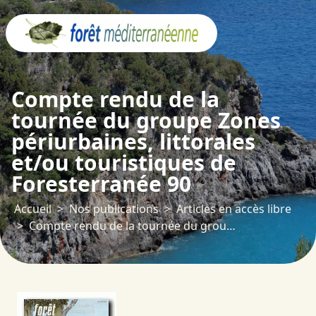
Panneau de gestion des cookies
Compte rendu de la
tournée du groupe Zones
périurbaines, littorales
et/ou touristiques de
Foresterranée 90
Accueil
Nos publications
Articles en accès libre
Compte rendu de la tournée du groupe Zones périurbaines, littorales et/ou touristiques de Foresterranée 90