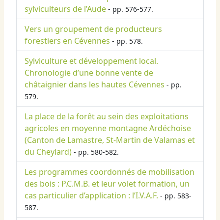
sylviculteurs de l’Aude
- pp. 576-577.
Vers un groupement de producteurs
forestiers en Cévennes
- pp. 578.
Sylviculture et développement local.
Chronologie d’une bonne vente de
châtaignier dans les hautes Cévennes
- pp.
579.
La place de la forêt au sein des exploitations
agricoles en moyenne montagne Ardéchoise
(Canton de Lamastre, St-Martin de Valamas et
du Cheylard)
- pp. 580-582.
Les programmes coordonnés de mobilisation
des bois : P.C.M.B. et leur volet formation, un
cas particulier d’application : l’I.V.A.F.
- pp. 583-
587.