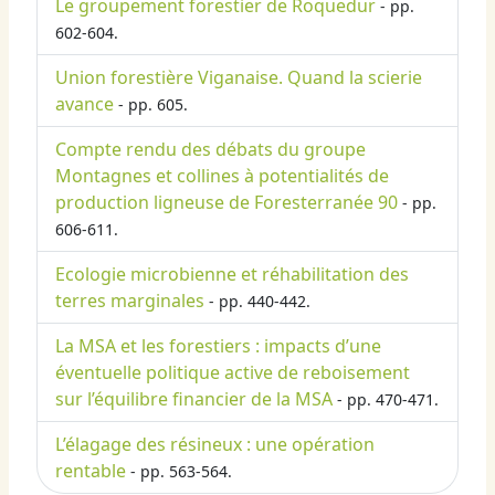
Le groupement forestier de Roquedur
- pp.
602-604.
Union forestière Viganaise. Quand la scierie
avance
- pp. 605.
Compte rendu des débats du groupe
Montagnes et collines à potentialités de
production ligneuse de Foresterranée 90
- pp.
606-611.
Ecologie microbienne et réhabilitation des
terres marginales
- pp. 440-442.
La MSA et les forestiers : impacts d’une
éventuelle politique active de reboisement
sur l’équilibre financier de la MSA
- pp. 470-471.
L’élagage des résineux : une opération
rentable
- pp. 563-564.