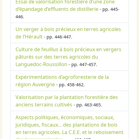
Essai de valorisation forestière d’une zone
d’épandage d’effluents de distillerie
- pp. 445-
446.
Un verger à bois précieux en terres agricoles
de l’Hérault
- pp. 446-447.
Culture de feuillus à bois précieux en vergers
pâturés sur des terres agricoles du
Languedoc-Roussillon
- pp. 447-457.
Expérimentations d’agroforesterie de la
région Auvergne
- pp. 458-462.
Valorisation par la plantation forestière des
anciens terrains cultivés
- pp. 463-465.
Aspects politiques, économiques, sociaux,
juridiques, fiscaux... des plantations de bois
en terres agricoles. La C.E.E. et le reboisement