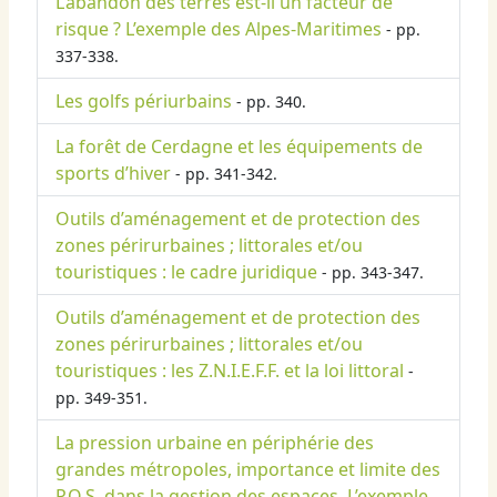
L’abandon des terres est-il un facteur de
risque ? L’exemple des Alpes-Maritimes
- pp.
337-338.
Les golfs périurbains
- pp. 340.
La forêt de Cerdagne et les équipements de
sports d’hiver
- pp. 341-342.
Outils d’aménagement et de protection des
zones périrurbaines ; littorales et/ou
touristiques : le cadre juridique
- pp. 343-347.
Outils d’aménagement et de protection des
zones périrurbaines ; littorales et/ou
touristiques : les Z.N.I.E.F.F. et la loi littoral
-
pp. 349-351.
La pression urbaine en périphérie des
grandes métropoles, importance et limite des
P.O.S. dans la gestion des espaces. L’exemple