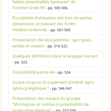
faibles potentialités ligneuses” de
Foresterranée 90
- pp. 505-506.
Possibilités d’utilisation des bois de petites
dimensions, provenant des forêts
méditerranéennes
- pp. 507-509.
Présentation des écosystèmes : garrigues,
landes et maquis
- pp. 516-522.
Quelques définitions dans le langage courant
- pp. 523.
Disponibilité pastorale
- pp. 524.
Qu’est-ce-qu’un Groupement d’intérêt agro-
sylvo-cynégétique ?
- pp. 546-547.
Présentation des travaux du groupe
“Montagnes et collines à potentialités de
production ligneuse”.
- pp. 557-558.