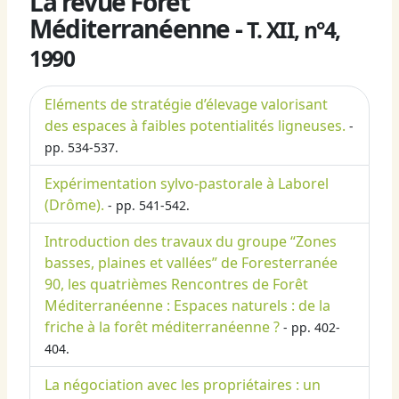
La revue Forêt
Méditerranéenne -
T. XII, n°4,
1990
Eléments de stratégie d’élevage valorisant
des espaces à faibles potentialités ligneuses.
-
pp. 534-537.
Expérimentation sylvo-pastorale à Laborel
(Drôme).
- pp. 541-542.
Introduction des travaux du groupe “Zones
basses, plaines et vallées” de Foresterranée
90, les quatrièmes Rencontres de Forêt
Méditerranéenne : Espaces naturels : de la
friche à la forêt méditerranéenne ?
- pp. 402-
404.
La négociation avec les propriétaires : un