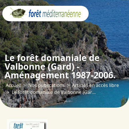
Panneau de gestion des cookies
Le forêt domaniale de
Valbonne (Gard) -
Aménagement 1987-2006.
Accueil
Nos publications
Articles en accès libre
Le forêt domaniale de Valbonne (Gard) - Aménagement 1987-2006.