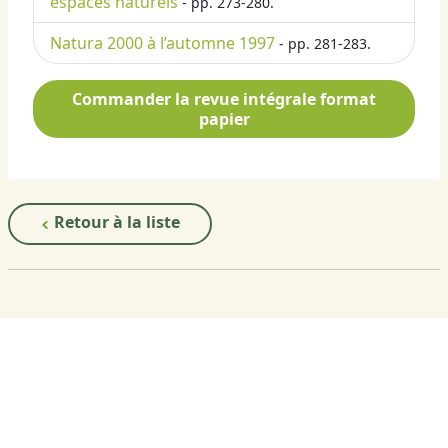
espaces naturels
- pp. 273-280.
Natura 2000 à l’automne 1997
- pp. 281-283.
Commander la revue intégrale format
papier
Retour à la liste