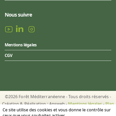
Nous suivre
Mentions légales
CGV
©2026 Forêt Méditerranéenne - Tous droits réservés -
Création & Réalisation : Answeb -
Mentions légales
-
Plan
Ce site utilise des cookies et vous donne le contrôle sur
du site
-
Gestion des cookies
ceux que vous souhaitez activer