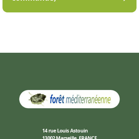
14 rue Louis Astouin
13002 Marseille, FRANCE