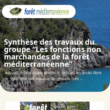
Panneau de gestion des cookies
Synthèse des travaux du
groupe “Les fonctions non
marchandes de la forêt
méditerranéenne”
Accueil
Nos publications
Articles en accès libre
Synthèse des travaux du groupe “Les fonctions non marchandes de la forêt méditerranéenne”