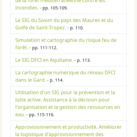
de la forêt méditerranéenne contre les
incendies.
- pp. 105-109.
Le SIG du Sivom du pays des Maures et du
Golfe de Saint-Tropez.
- p. 110.
Simulation et cartographie du risque feu de
forêt.
- pp. 111-112.
Le SIG DFCI en Aquitaine.
- p. 113.
La cartographie numérique du réseau DFCI
dans le Gard.
- p. 114.
Utilisation d'un SIG pour la prévention et la
lutte active. Assistance à la décision pour
l'organisation et la gestion des ressources en
eau.
- pp. 115-116.
Approvisionnement et productivité. Améliorer
la logistique d'approvisionnement des