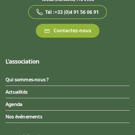
Tél :+33 (0)4 91 56 06 91
Contactez-nous
L'association
Qui sommes-nous ?
Actualités
Agenda
Nos événements