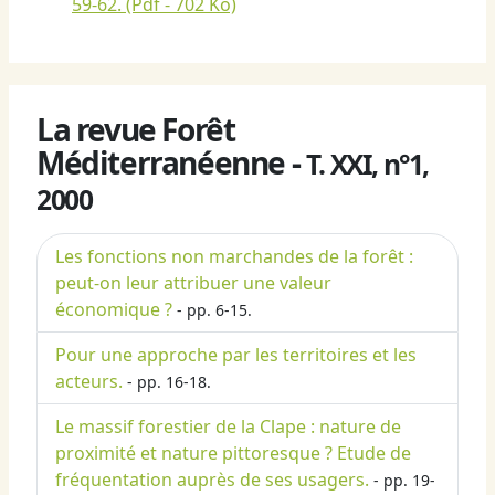
59-62.
(Pdf - 702 Ko)
La revue Forêt
Méditerranéenne -
T. XXI, n°1,
2000
Les fonctions non marchandes de la forêt :
peut-on leur attribuer une valeur
économique ?
- pp. 6-15.
Pour une approche par les territoires et les
acteurs.
- pp. 16-18.
Le massif forestier de la Clape : nature de
proximité et nature pittoresque ? Etude de
fréquentation auprès de ses usagers.
- pp. 19-