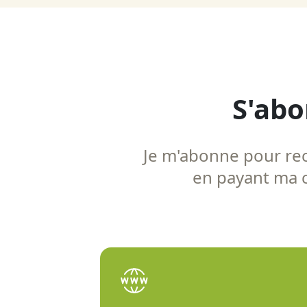
S'abo
Je m'abonne pour rece
en payant ma co