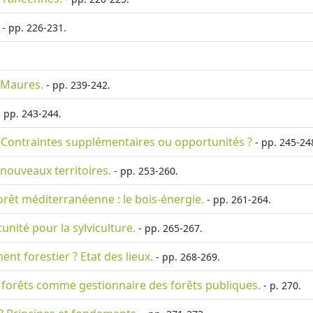
- pp. 226-231.
s Maures.
- pp. 239-242.
 pp. 243-244.
ts Contraintes supplémentaires ou opportunités ?
- pp. 245-24
nouveaux territoires.
- pp. 253-260.
rêt méditerranéenne : le bois-énergie.
- pp. 261-264.
unité pour la sylviculture.
- pp. 265-267.
t forestier ? Etat des lieux.
- pp. 268-269.
s forêts comme gestionnaire des forêts publiques.
- p. 270.