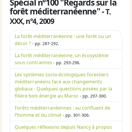
Spécial n°100 "Regards sur la
forêt méditerranéenne" -
T.
XXX, n°4, 2009
La forêt méditerranéenne : une forêt ou un
décor ?
- pp. 287-292.
La forêt méditerranéenne, un écosystème
sous contraintes
- pp. 293-296.
Les systèmes socio-écologiques forestiers
méditerranéens face aux changements
globaux - Quelques questions posées par la
filière bois énergie au Maroc
- pp. 297-300.
Forêts méditerranéennes : au confluent de
l’homme et du climat
- pp. 301-306.
Quelques réflexions depuis Nancy à propos