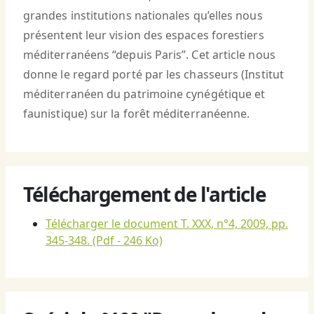
grandes institutions nationales qu’elles nous
présentent leur vision des espaces forestiers
méditerranéens “depuis Paris”. Cet article nous
donne le regard porté par les chasseurs (Institut
méditerranéen du patrimoine cynégétique et
faunistique) sur la forêt méditerranéenne.
Téléchargement de l'article
Télécharger le document T. XXX, n°4, 2009, pp.
345-348.
(Pdf - 246 Ko)