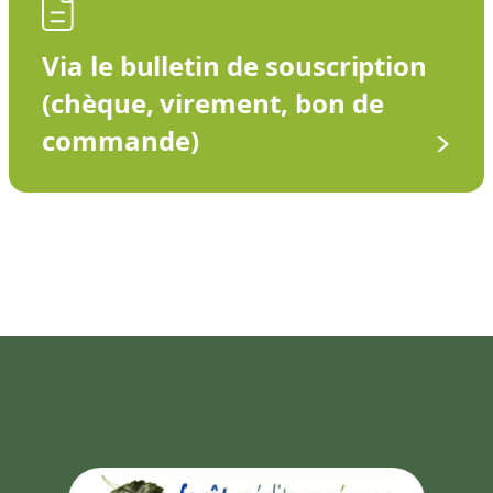
Via le bulletin de souscription
(chèque, virement, bon de
commande)