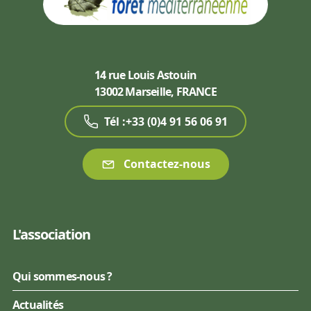
14 rue Louis Astouin
13002 Marseille, FRANCE
Tél :+33 (0)4 91 56 06 91
Contactez-nous
L'association
Qui sommes-nous ?
Actualités