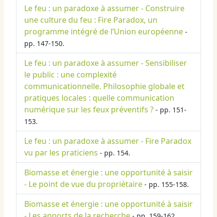
Le feu : un paradoxe à assumer - Construire
une culture du feu : Fire Paradox, un
programme intégré de l’Union européenne
-
pp. 147-150.
Le feu : un paradoxe à assumer - Sensibiliser
le public : une complexité
communicationnelle. Philosophie globale et
pratiques locales : quelle communication
numérique sur les feux préventifs ?
- pp. 151-
153.
Le feu : un paradoxe à assumer - Fire Paradox
vu par les praticiens
- pp. 154.
Biomasse et énergie : une opportunité à saisir
- Le point de vue du propriétaire
- pp. 155-158.
Biomasse et énergie : une opportunité à saisir
- Les apports de la recherche
- pp. 159-162.