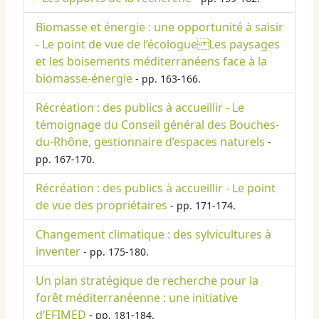
Biomasse et énergie : une opportunité à saisir
- Le point de vue de l’écologue Les paysages
et les boisements méditerranéens face à la
biomasse-énergie
- pp. 163-166.
Récréation : des publics à accueillir - Le
témoignage du Conseil général des Bouches-
du-Rhône, gestionnaire d’espaces naturels
-
pp. 167-170.
Récréation : des publics à accueillir - Le point
de vue des propriétaires
- pp. 171-174.
Changement climatique : des sylvicultures à
inventer
- pp. 175-180.
Un plan stratégique de recherche pour la
forêt méditerranéenne : une initiative
d’EFIMED
- pp. 181-184.