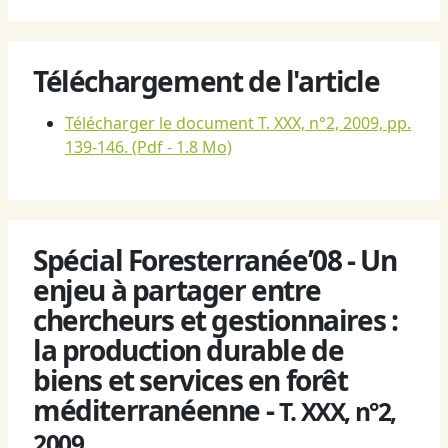
Téléchargement de l'article
Télécharger le document T. XXX, n°2, 2009, pp.
139-146.
(Pdf - 1.8 Mo)
Spécial Foresterranée’08 - Un
enjeu à partager entre
chercheurs et gestionnaires :
la production durable de
biens et services en forêt
méditerranéenne -
T. XXX, n°2,
2009