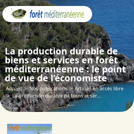
Panneau de gestion des cookies
La production durable de
biens et services en forêt
méditerranéenne : le point
de vue de l’économiste
Accueil
Nos publications
Articles en accès libre
La production durable de biens et services en forêt méditerranéenne : le point de vue de l’économiste