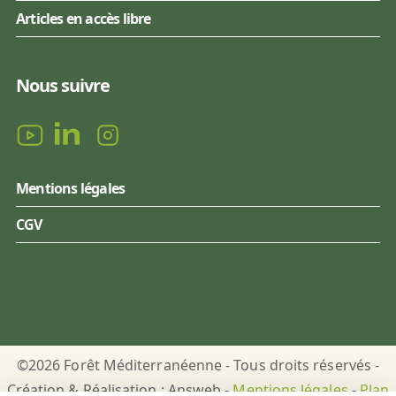
Articles en accès libre
Nous suivre
Mentions légales
CGV
©2026 Forêt Méditerranéenne - Tous droits réservés -
Création & Réalisation : Answeb -
Mentions légales
-
Plan