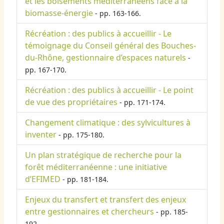
et les boisements méditerranéens face à la
biomasse-énergie
- pp. 163-166.
Récréation : des publics à accueillir - Le
témoignage du Conseil général des Bouches-
du-Rhône, gestionnaire d’espaces naturels
-
pp. 167-170.
Récréation : des publics à accueillir - Le point
de vue des propriétaires
- pp. 171-174.
Changement climatique : des sylvicultures à
inventer
- pp. 175-180.
Un plan stratégique de recherche pour la
forêt méditerranéenne : une initiative
d’EFIMED
- pp. 181-184.
Enjeux du transfert et transfert des enjeux
entre gestionnaires et chercheurs
- pp. 185-
192.