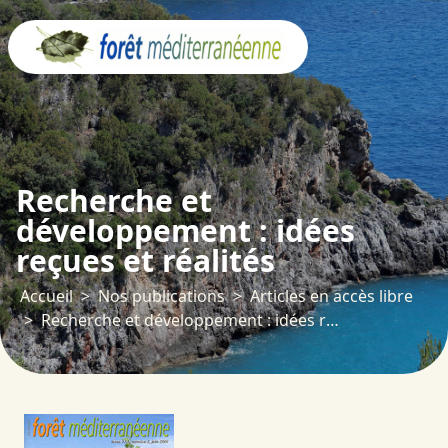
Panneau de gestion des cookies
Recherche et
développement : idées
reçues et réalités
Accueil
Nos publications
Articles en accès libre
Recherche et développement : idées reçues et réalités