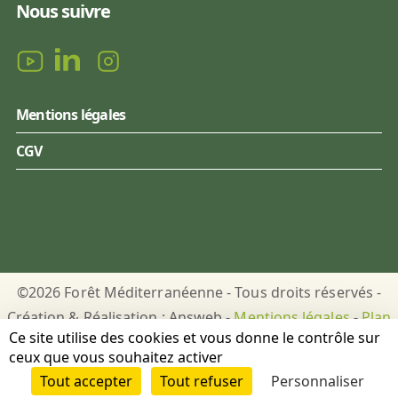
Nous suivre
Mentions légales
CGV
©2026 Forêt Méditerranéenne - Tous droits réservés -
Création & Réalisation : Answeb -
Mentions légales
-
Plan
Ce site utilise des cookies et vous donne le contrôle sur
du site
-
Gestion des cookies
ceux que vous souhaitez activer
Tout accepter
Tout refuser
Personnaliser