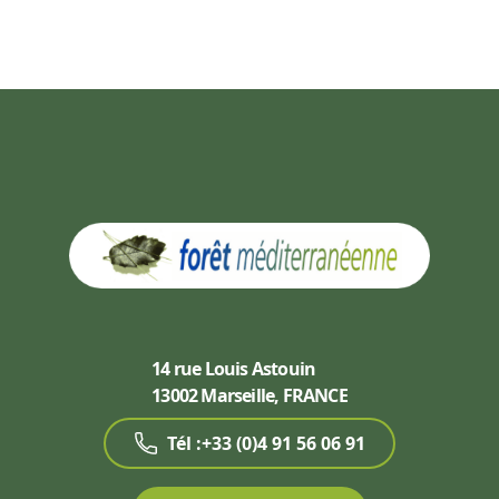
14 rue Louis Astouin
13002 Marseille, FRANCE
Tél :+33 (0)4 91 56 06 91