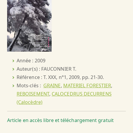
Année : 2009
Auteur(s) : FAUCONNIER T.
Référence : T. XXX, n°1, 2009, pp. 21-30.
Mots-clés :
GRAINE
,
MATERIEL FORESTIER
,
REBOISEMENT
,
CALOCEDRUS DECURRENS
(Calocèdre)
Article en accès libre et téléchargement gratuit