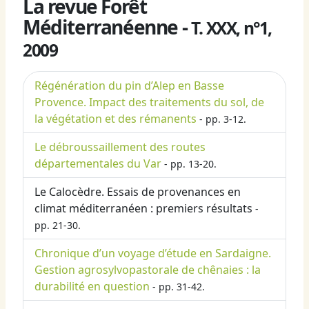
La revue Forêt
Méditerranéenne -
T. XXX, n°1,
2009
Régénération du pin d’Alep en Basse
Provence. Impact des traitements du sol, de
la végétation et des rémanents
- pp. 3-12.
Le débroussaillement des routes
départementales du Var
- pp. 13-20.
Le Calocèdre. Essais de provenances en
climat méditerranéen : premiers résultats
-
pp. 21-30.
Chronique d’un voyage d’étude en Sardaigne.
Gestion agrosylvopastorale de chênaies : la
durabilité en question
- pp. 31-42.