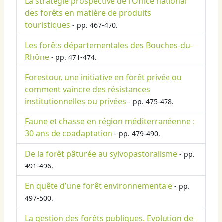
La stratégie prospective de l’Office national
des forêts en matière de produits
touristiques
- pp. 467-470.
Les forêts départementales des Bouches-du-
Rhône
- pp. 471-474.
Forestour, une initiative en forêt privée ou
comment vaincre des résistances
institutionnelles ou privées
- pp. 475-478.
Faune et chasse en région méditerranéenne :
30 ans de coadaptation
- pp. 479-490.
De la forêt pâturée au sylvopastoralisme
- pp.
491-496.
En quête d’une forêt environnementale
- pp.
497-500.
La gestion des forêts publiques. Evolution de