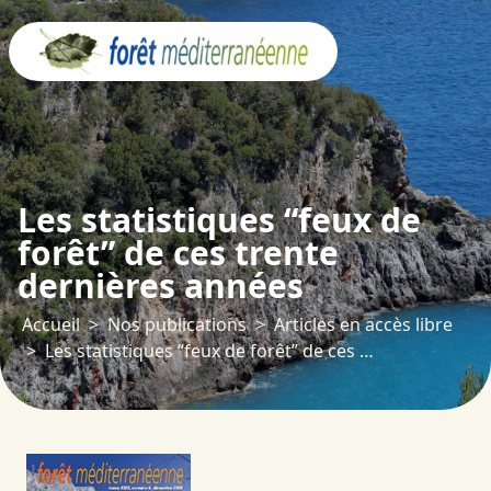
Panneau de gestion des cookies
Les statistiques “feux de
forêt” de ces trente
dernières années
Accueil
Nos publications
Articles en accès libre
Les statistiques “feux de forêt” de ces trente dernières années