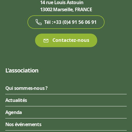
14 rue Louis Astouin
13002 Marseille, FRANCE
Tél :+33 (0)4 91 56 06 91
Contactez-nous
L'association
Qui sommes-nous ?
Actualités
Agenda
Nos événements