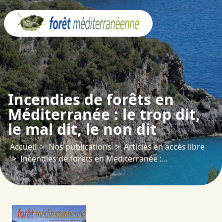
Panneau de gestion des cookies
Incendies de forêts en
Méditerranée : le trop dit,
le mal dit, le non dit
Accueil
Nos publications
Articles en accès libre
Incendies de forêts en Méditerranée : le trop dit, le mal dit, le non dit