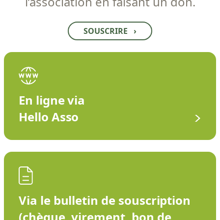
l’association en faisant un don.
SOUSCRIRE
›
En ligne via
Hello Asso
Via le bulletin de souscription
(chèque, virement, bon de