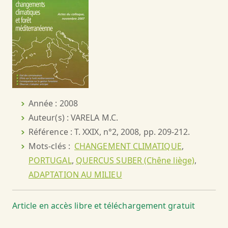
Année : 2008
Auteur(s) : VARELA M.C.
Référence : T. XXIX, n°2, 2008, pp. 209-212.
Mots-clés :
CHANGEMENT CLIMATIQUE
,
PORTUGAL
,
QUERCUS SUBER (Chêne liège)
,
ADAPTATION AU MILIEU
Article en accès libre et téléchargement gratuit