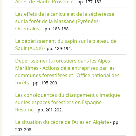
Alpes-de-Haute-Provence
- pp. 177-182.
Les effets de la canicule et de la sécheresse
sur la forêt de la Massane (Pyrénées-
Orientales)
- pp. 183-188.
Le dépérissement du sapin sur le plateau de
Sault (Aude)
- pp. 189-194.
Dépérissements forestiers dans les Alpes-
Maritimes - Actions déjà entreprises par les
communes forestières et l’Office national des
forêts
- pp. 195-200.
Les conséquences du changement climatique
sur les espaces forestiers en Espagne -
Résumé
- pp. 201-202.
La situation du cèdre de l’Atlas en Algérie
- pp.
203-208.