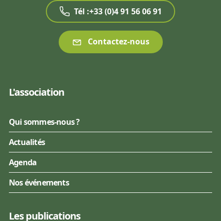
Tél :+33 (0)4 91 56 06 91
Contactez-nous
L'association
Qui sommes-nous ?
Actualités
Agenda
Nos événements
Les publications