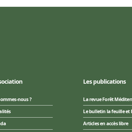
sociation
Les publications
sommes-nous ?
La revue Forêt Médite
alités
Le bulletin la feuille et 
nda
Articles en accès libre