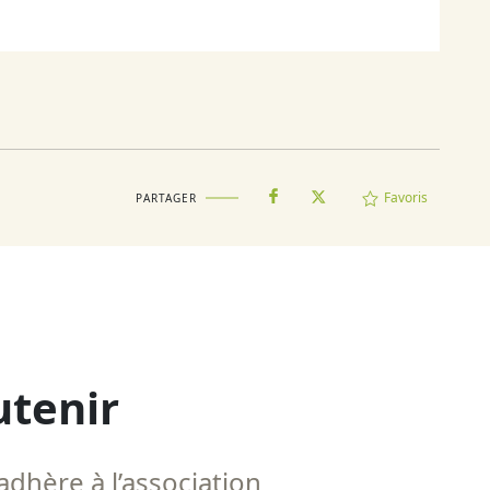
Favoris
PARTAGER
utenir
adhère à l’association