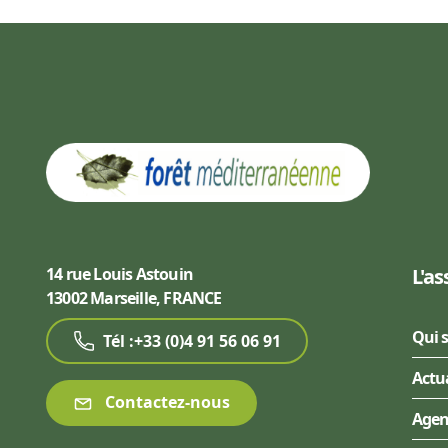
14 rue Louis Astouin
L'as
13002 Marseille, FRANCE
Qui 
Tél :+33 (0)4 91 56 06 91
Actu
Contactez-nous
Age