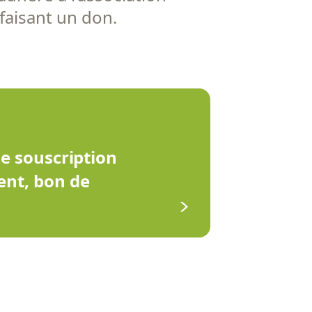
 faisant un don.
de souscription
ent, bon de