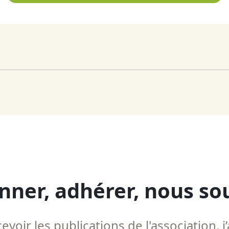
nner, adhérer, nous so
voir les publications de l'association, j’