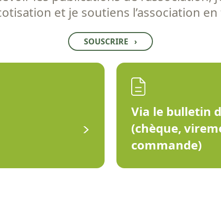
tisation et je soutiens l’association en
SOUSCRIRE
›
Via le bulletin 
(chèque, virem
commande)