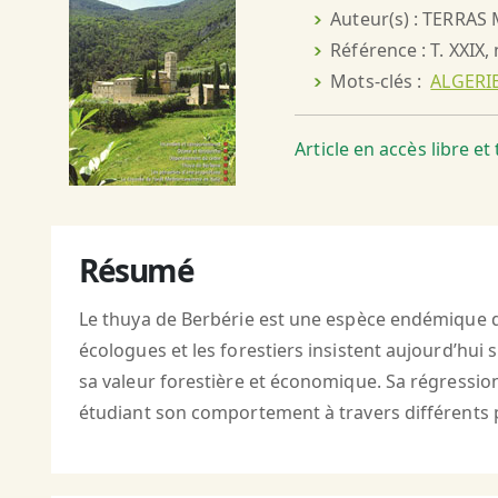
Auteur(s) : TERRAS 
Référence : T. XXIX, 
Mots-clés :
ALGERI
Article en accès libre e
Résumé
Le thuya de Berbérie est une espèce endémique d
écologues et les forestiers insistent aujourd’hui
sa valeur forestière et économique. Sa régression
étudiant son comportement à travers différents