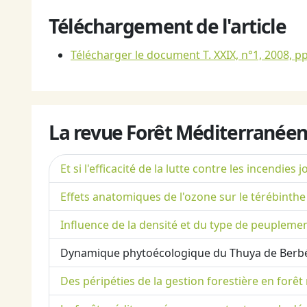
Téléchargement de l'article
Télécharger le document T. XXIX, n°1, 2008, pp
La revue Forêt Méditerranéen
Et si l'efficacité de la lutte contre les incendi
Effets anatomiques de l'ozone sur le térébinthe 
Influence de la densité et du type de peuplem
Dynamique phytoécologique du Thuya de Berbéri
Des péripéties de la gestion forestière en fo