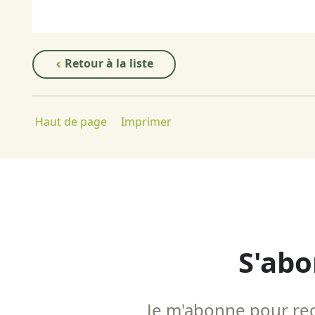
Retour à la liste
Haut de page
Imprimer
S'abo
Je m'abonne pour rece