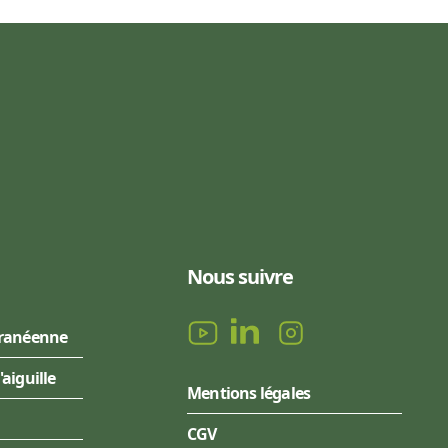
Nous suivre
rranéenne
l'aiguille
Mentions légales
CGV