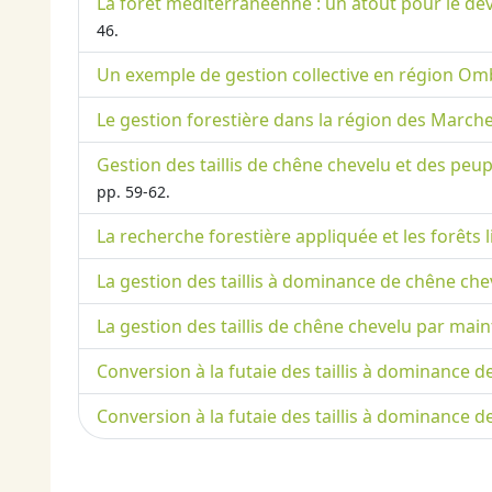
La forêt méditerranéenne : un atout pour le dé
46.
Un exemple de gestion collective en région Ombr
Le gestion forestière dans la région des Marc
Gestion des taillis de chêne chevelu et des pe
pp. 59-62.
La recherche forestière appliquée et les forêts 
La gestion des taillis à dominance de chêne che
La gestion des taillis de chêne chevelu par mai
Conversion à la futaie des taillis à dominance 
Conversion à la futaie des taillis à dominance 