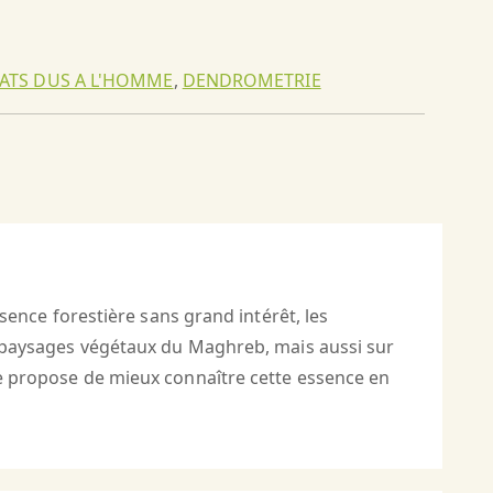
ATS DUS A L'HOMME
,
DENDROMETRIE
nce forestière sans grand intérêt, les
es paysages végétaux du Maghreb, mais aussi sur
 se propose de mieux connaître cette essence en