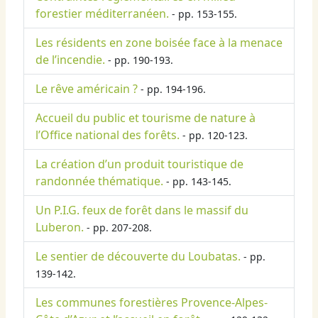
forestier méditerranéen.
- pp. 153-155.
Les résidents en zone boisée face à la menace
de l’incendie.
- pp. 190-193.
Le rêve américain ?
- pp. 194-196.
Accueil du public et tourisme de nature à
l’Office national des forêts.
- pp. 120-123.
La création d’un produit touristique de
randonnée thématique.
- pp. 143-145.
Un P.I.G. feux de forêt dans le massif du
Luberon.
- pp. 207-208.
Le sentier de découverte du Loubatas.
- pp.
139-142.
Les communes forestières Provence-Alpes-