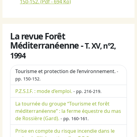
150-152.
(Pdf - 694 Ko)
La revue Forêt
Méditerranéenne -
T. XV, n°2,
1994
Tourisme et protection de l’environnement.
-
pp. 150-152.
P.Z.S.I.F. : mode d’emploi.
- pp. 216-219.
La tournée du groupe “Tourisme et forêt
méditerranéenne” : la ferme équestre du mas
de Rossière (Gard).
- pp. 160-161.
Prise en compte du risque incendie dans le