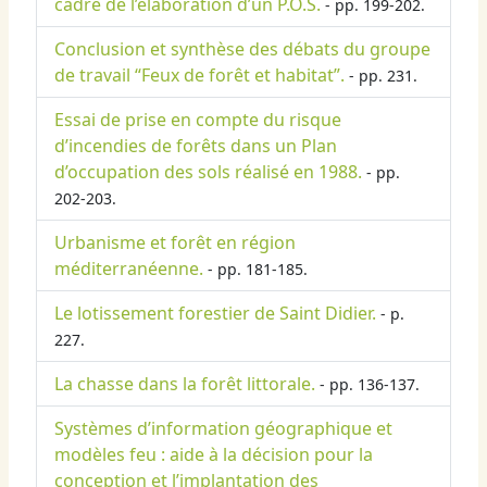
cadre de l’élaboration d’un P.O.S.
- pp. 199-202.
Conclusion et synthèse des débats du groupe
de travail “Feux de forêt et habitat”.
- pp. 231.
Essai de prise en compte du risque
d’incendies de forêts dans un Plan
d’occupation des sols réalisé en 1988.
- pp.
202-203.
Urbanisme et forêt en région
méditerranéenne.
- pp. 181-185.
Le lotissement forestier de Saint Didier.
- p.
227.
La chasse dans la forêt littorale.
- pp. 136-137.
Systèmes d’information géographique et
modèles feu : aide à la décision pour la
conception et l’implantation des