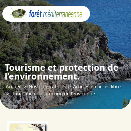
Panneau de gestion des cookies
Tourisme et protection de
l’environnement.
Accueil
Nos publications
Articles en accès libre
Tourisme et protection de l’environnement.