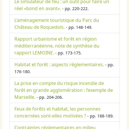
Le simulateur de feu : un outil pour faire un
réel «bond en avant».
- pp. 220-222.
L’aménagement touristique du Parc du
Château de Roquedols.
- pp. 148-149.
Rapport urbanisme et forêt en région
méditerranéenne, note de synthèse du
rapport LEMOINE.
- pp. 173-175.
Habitat et forêt : aspects réglementaires.
- pp.
176-180.
La prise en compte du risque incendie de
forêt en grande agglomération : l’exemple de
Marseille.
- pp. 204-206.
Feux de forêts et habitat, les personnes
concernées sont-elles motivées ?
- pp. 188-189.
Contraintes réglementaires en milieu