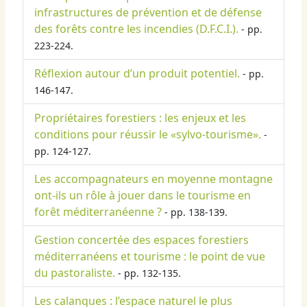
infrastructures de prévention et de défense
des forêts contre les incendies (D.F.C.I.).
- pp.
223-224.
Réflexion autour d’un produit potentiel.
- pp.
146-147.
Propriétaires forestiers : les enjeux et les
conditions pour réussir le «sylvo-tourisme».
-
pp. 124-127.
Les accompagnateurs en moyenne montagne
ont-ils un rôle à jouer dans le tourisme en
forêt méditerranéenne ?
- pp. 138-139.
Gestion concertée des espaces forestiers
méditerranéens et tourisme : le point de vue
du pastoraliste.
- pp. 132-135.
Les calanques : l’espace naturel le plus