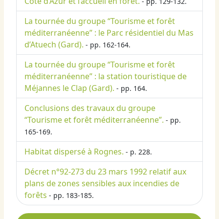
Côte d’Azur et l’accueil en forêt.
- pp. 129-132.
La tournée du groupe “Tourisme et forêt
méditerranéenne” : le Parc résidentiel du Mas
d’Atuech (Gard).
- pp. 162-164.
La tournée du groupe “Tourisme et forêt
méditerranéenne” : la station touristique de
Méjannes le Clap (Gard).
- pp. 164.
Conclusions des travaux du groupe
“Tourisme et forêt méditerranéenne”.
- pp.
165-169.
Habitat dispersé à Rognes.
- p. 228.
Décret n°92-273 du 23 mars 1992 relatif aux
plans de zones sensibles aux incendies de
forêts
- pp. 183-185.