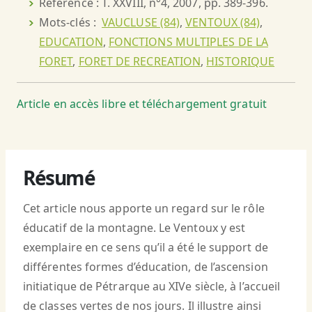
Référence : T. XXVIII, n°4, 2007, pp. 389-396.
Mots-clés :
VAUCLUSE (84)
,
VENTOUX (84)
,
EDUCATION
,
FONCTIONS MULTIPLES DE LA
FORET
,
FORET DE RECREATION
,
HISTORIQUE
Article en accès libre et téléchargement gratuit
Résumé
Cet article nous apporte un regard sur le rôle
éducatif de la montagne. Le Ventoux y est
exemplaire en ce sens qu’il a été le support de
différentes formes d’éducation, de l’ascension
initiatique de Pétrarque au XIVe siècle, à l’accueil
de classes vertes de nos jours. Il illustre ainsi