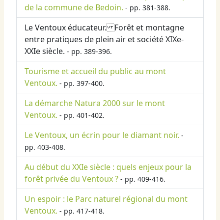
de la commune de Bedoin.
- pp. 381-388.
Le Ventoux éducateur. Forêt et montagne
entre pratiques de plein air et société XIXe-
XXIe siècle.
- pp. 389-396.
Tourisme et accueil du public au mont
Ventoux.
- pp. 397-400.
La démarche Natura 2000 sur le mont
Ventoux.
- pp. 401-402.
Le Ventoux, un écrin pour le diamant noir.
-
pp. 403-408.
Au début du XXIe siècle : quels enjeux pour la
forêt privée du Ventoux ?
- pp. 409-416.
Un espoir : le Parc naturel régional du mont
Ventoux.
- pp. 417-418.