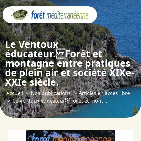
Panneau de gestion des cookies
Le Ventoux
éducateur. Forêt et
montagne entre pratiques
de plein air et société XIXe-
XXIe siècle.
Accueil
Nos publications
Articles en accès libre
Le Ventoux éducateur. Forêt et montagne entre pratiques de plein air et société XIXe-XXIe siècle.