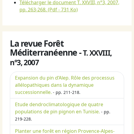
Télécharger le document T. XXVIII, n°3, 2007,
pp. 263-268.
(Pdf - 731 Ko)
La revue Forêt
Méditerranéenne -
T. XXVIII,
n°3, 2007
Expansion du pin d’Alep. Rôle des processus
allélopathiques dans la dynamique
successionnelle.
- pp. 211-218.
Etude dendroclimatologique de quatre
populations de pin pignon en Tunisie.
- pp.
219-228.
Planter une forêt en région Provence-Alpes-