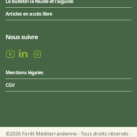
Le bulletin la feuille et l'aiguille
Articles en accès libre
Nous suivre
Mentions légales
CGV
©2026 Forêt Méditerranéenne - Tous droits réservés -