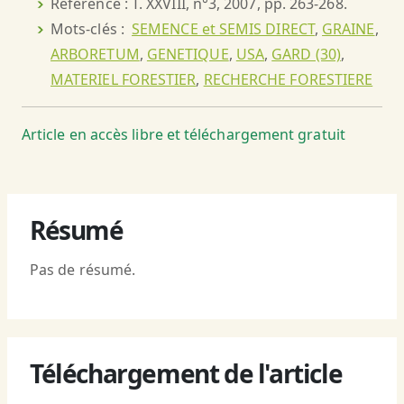
Référence : T. XXVIII, n°3, 2007, pp. 263-268.
Mots-clés :
SEMENCE et SEMIS DIRECT
,
GRAINE
,
ARBORETUM
,
GENETIQUE
,
USA
,
GARD (30)
,
MATERIEL FORESTIER
,
RECHERCHE FORESTIERE
Article en accès libre et téléchargement gratuit
Résumé
Pas de résumé.
Téléchargement de l'article