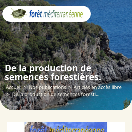
Panneau de gestion des cookies
De la production de
semences forestières.
Accueil
Nos publications
Articles en accès libre
De la production de semences forestières.