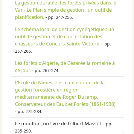
La gestion durable des forêts privées dans le
Var - Le Plan simple de gestion : un outil de
planification.
- pp. 247-256.
Le schéma local de gestion cynégétique : un
outil de gestion et de concertation des
chasseurs de Concors-Sainte-Victoire.
- pp.
257-266.
Les forêts d’Algérie, de Césarée la romaine à
ce jour.
- pp. 267-274.
L’Ecole de Nîmes - Les conceptions de la
gestion forestière en région
méditerranéenne de Roger Ducamp,
Conservateur des Eaux et Forêts (1861-1938).
- pp. 275-284.
Le mouflon, un livre de Gilbert Massol.
- pp.
285-290.