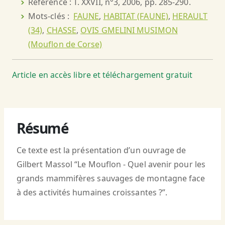
Référence : T. XXVII, n°3, 2006, pp. 285-290.
Mots-clés :
FAUNE
,
HABITAT (FAUNE)
,
HERAULT
(34)
,
CHASSE
,
OVIS GMELINI MUSIMON
(Mouflon de Corse)
Article en accès libre et téléchargement gratuit
Résumé
Ce texte est la présentation d’un ouvrage de
Gilbert Massol “Le Mouflon - Quel avenir pour les
grands mammifères sauvages de montagne face
à des activités humaines croissantes ?”.