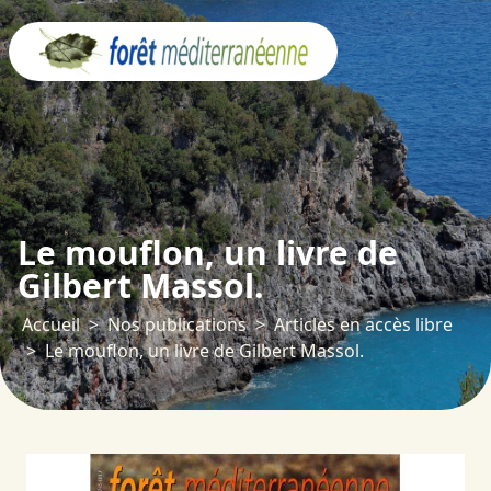
Panneau de gestion des cookies
Le mouflon, un livre de
Gilbert Massol.
Accueil
Nos publications
Articles en accès libre
Le mouflon, un livre de Gilbert Massol.