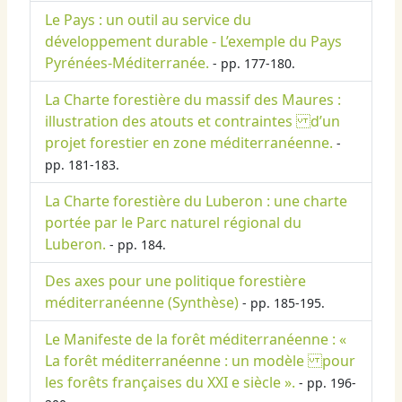
Le Pays : un outil au service du
développement durable - L’exemple du Pays
Pyrénées-Méditerranée.
- pp. 177-180.
La Charte forestière du massif des Maures :
illustration des atouts et contraintes d’un
projet forestier en zone méditerranéenne.
-
pp. 181-183.
La Charte forestière du Luberon : une charte
portée par le Parc naturel régional du
Luberon.
- pp. 184.
Des axes pour une politique forestière
méditerranéenne (Synthèse)
- pp. 185-195.
Le Manifeste de la forêt méditerranéenne : «
La forêt méditerranéenne : un modèle pour
les forêts françaises du XXI e siècle ».
- pp. 196-