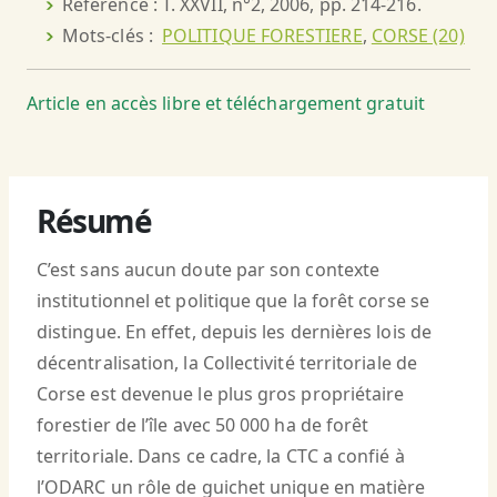
Référence : T. XXVII, n°2, 2006, pp. 214-216.
Mots-clés :
POLITIQUE FORESTIERE
,
CORSE (20)
Article en accès libre et téléchargement gratuit
Résumé
C’est sans aucun doute par son contexte
institutionnel et politique que la forêt corse se
distingue. En effet, depuis les dernières lois de
décentralisation, la Collectivité territoriale de
Corse est devenue le plus gros propriétaire
forestier de l’île avec 50 000 ha de forêt
territoriale. Dans ce cadre, la CTC a confié à
l’ODARC un rôle de guichet unique en matière