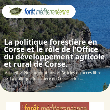
Panneau de gestion des cookies
La politique forestière en
Corse et le rôle de l’Office
du développement agricole
et rural de Corse.
Accueil
Nos publications
Articles en accès libre
La politique forestière en Corse et le rôle de l’Office du développement agricole et rural de Corse.