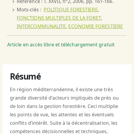
Référence : T. XXVII, n°2, 2006, pp. 161-166.
Mots-clés :
POLITIQUE FORESTIERE
,
FONCTIONS MULTIPLES DE LA FORET
,
INTERCOMMUNALITE
,
ECONOMIE FORESTIERE
Article en accès libre et téléchargement gratuit
Résumé
En région méditerranéenne, il existe une très
grande diversité d’acteurs impliqués de près ou
de loin dans la gestion forestière. Ceci multiplie
les points de vue, les attentes et les éventuels
conflits d’intérêt. Suite à la décentralisation, les
compétences décisionnelles et techniques,