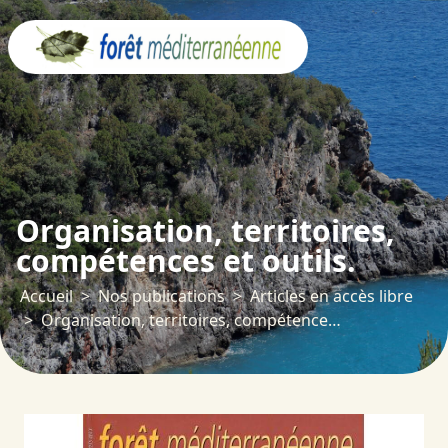
Panneau de gestion des cookies
Organisation, territoires,
compétences et outils.
Accueil
Nos publications
Articles en accès libre
Organisation, territoires, compétences et outils.