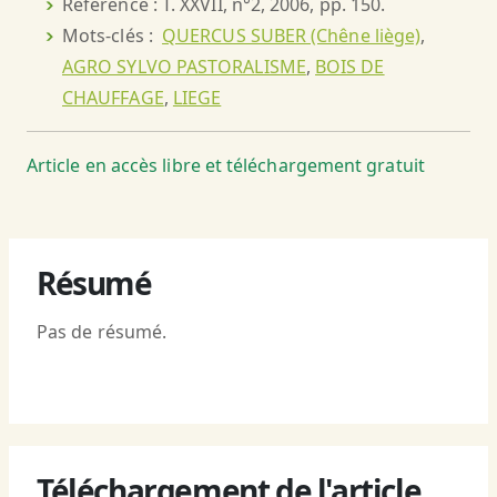
Référence : T. XXVII, n°2, 2006, pp. 150.
Mots-clés :
QUERCUS SUBER (Chêne liège)
,
AGRO SYLVO PASTORALISME
,
BOIS DE
CHAUFFAGE
,
LIEGE
Article en accès libre et téléchargement gratuit
Résumé
Pas de résumé.
Téléchargement de l'article