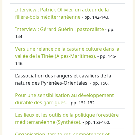
Interview : Patrick Ollivier, un acteur de la
filière-bois méditerranéenne
- pp. 142-143.
Interview : Gérard Guérin : pastoraliste
- pp.
144.
Vers une relance de la castanéiculture dans la
vallée de la Tinée (Alpes-Maritimes).
- pp. 145-
146.
L’association des rangers et cavaliers de la
nature des Pyrénées-Orientales.
- pp. 150.
Pour une sensibilisation au développement
durable des garrigues.
- pp. 151-152.
Les lieux et les outils de la politique forestière
méditerranéenne (Synthèse).
- pp. 153-160.
Organisation, territoires, compétences et