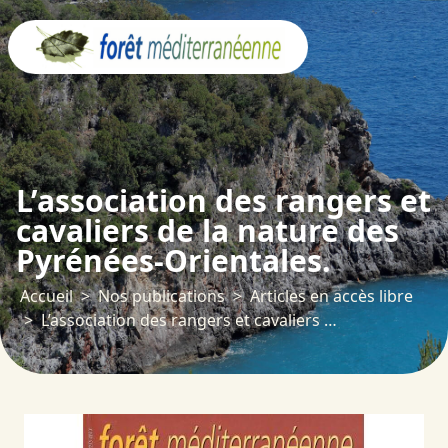
Panneau de gestion des cookies
L’association des rangers et
cavaliers de la nature des
Pyrénées-Orientales.
Accueil
Nos publications
Articles en accès libre
L’association des rangers et cavaliers de la nature des Pyrénées-Orientales.