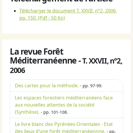
Télécharger le document T. XXVII, n°2, 2006,
pp. 150.
(Pdf - 50 Ko)
La revue Forêt
Méditerranéenne -
T. XXVII, n°2,
2006
Des cartes pour la méthode.
- pp. 97-99.
Les espaces forestiers méditerranéens face
aux nouvelles attentes de la société
(Synthèse).
- pp. 101-108.
Le livre blanc des Pyrénées-Orientales - Etat
des lieux d’une forêt méditerranéennne.
- pp.