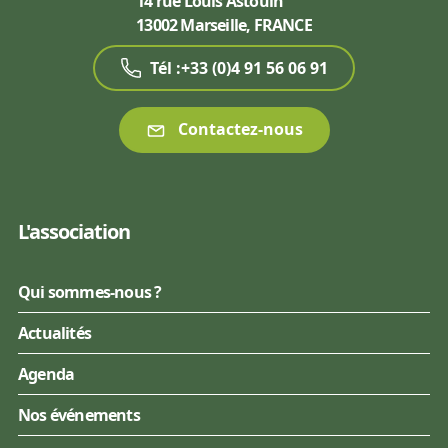
14 rue Louis Astouin
13002 Marseille, FRANCE
Tél :+33 (0)4 91 56 06 91
Contactez-nous
L'association
Qui sommes-nous ?
Actualités
Agenda
Nos événements