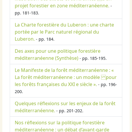
projet forestier en zone méditerranéenne.
-
pp. 181-183.
La Charte forestière du Luberon : une charte
portée par le Parc naturel régional du
Luberon.
- pp. 184.
Des axes pour une politique forestière
méditerranéenne (Synthèse)
- pp. 185-195.
Le Manifeste de la forêt méditerranéenne : «
La forêt méditerranéenne : un modèle pour
les forêts françaises du XXI e siècle ».
- pp. 196-
200.
Quelques réflexions sur les enjeux de la forêt
méditerranéenne.
- pp. 201-202.
Nos réflexions sur la politique forestière
méditerranéenne : un débat d’avant-garde