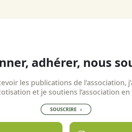
nner, adhérer, nous so
voir les publications de l'association, j’
tisation et je soutiens l’association en
SOUSCRIRE
›