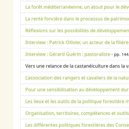
La forêt méditerranéenne, un atout pour le dév
La rente foncière dans le processus de patrimon
Réflexions sur les possibilités de développeme
Interview : Patrick Ollivier, un acteur de la fili
Interview : Gérard Guérin : pastoraliste
- pp. 144
Vers une relance de la castanéiculture dans la v
L’association des rangers et cavaliers de la nat
Pour une sensibilisation au développement dur
Les lieux et les outils de la politique forestièr
Organisation, territoires, compétences et outils
Les différentes politiques forestières des Con