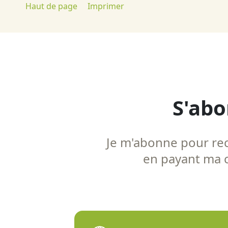
Haut de page
Imprimer
S'abo
Je m'abonne pour rece
en payant ma co