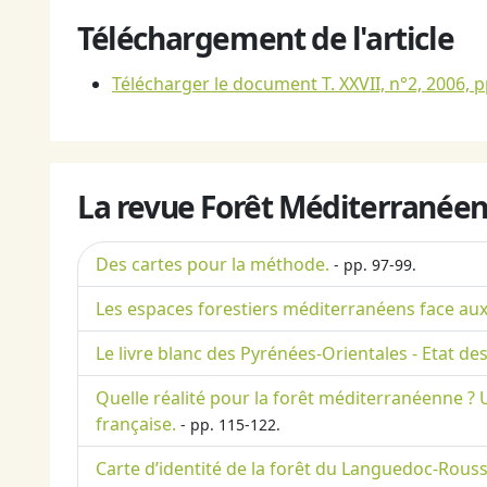
Téléchargement de l'article
Télécharger le document T. XXVII, n°2, 2006, p
La revue Forêt Méditerranéen
Des cartes pour la méthode.
- pp. 97-99.
Les espaces forestiers méditerranéens face aux 
Le livre blanc des Pyrénées-Orientales - Etat d
Quelle réalité pour la forêt méditerranéenne ? 
française.
- pp. 115-122.
Carte d’identité de la forêt du Languedoc-Roussi