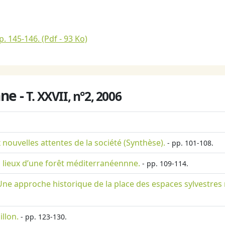
p. 145-146.
(Pdf - 93 Ko)
ne -
T. XXVII, n°2, 2006
nouvelles attentes de la société (Synthèse).
- pp. 101-108.
es lieux d’une forêt méditerranéennne.
- pp. 109-114.
Une approche historique de la place des espaces sylvestres
llon.
- pp. 123-130.