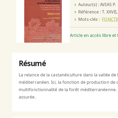
Auteur(s) : AVIAS P.
Référence : T. XXVII
Mots-clés :
FONCTI
Article en accès libre e
Résumé
La relance de la castanéiculture dans la vallée de
méditerranéen. Ici, la fonction de production de c
multifonctionnalité de la forêt méditerranéenne. 
assurée.