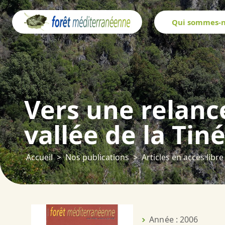
Panneau de gestion des cookies
Qui sommes-n
Vers une relance
vallée de la Tin
Accueil
Nos publications
Articles en accès libre
Année : 2006