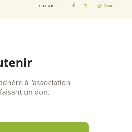
Favoris
PARTAGER
utenir
adhère à l’association
 faisant un don.