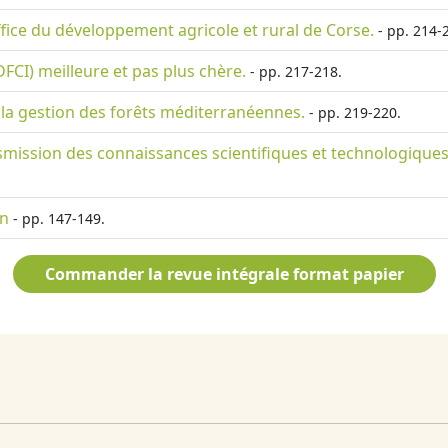
Office du développement agricole et rural de Corse.
- pp. 214-
FCI) meilleure et pas plus chère.
- pp. 217-218.
e la gestion des forêts méditerranéennes.
- pp. 219-220.
nsmission des connaissances scientifiques et technologique
en
- pp. 147-149.
Commander la revue intégrale format papier