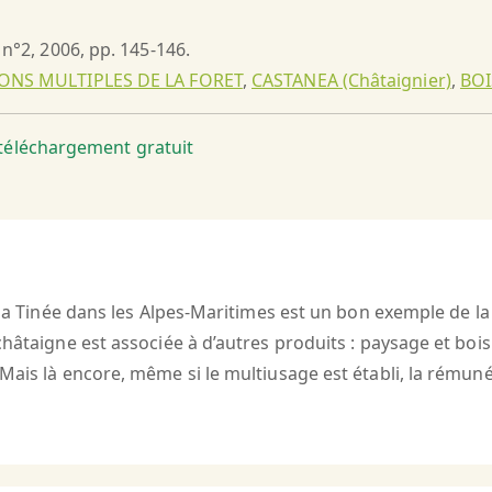
, n°2, 2006, pp. 145-146.
ONS MULTIPLES DE LA FORET
,
CASTANEA (Châtaignier)
,
BOI
t téléchargement gratuit
 la Tinée dans les Alpes-Maritimes est un bon exemple de la
hâtaigne est associée à d’autres produits : paysage et bois 
Mais là encore, même si le multiusage est établi, la rémuné