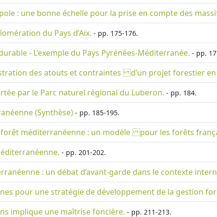
 : une bonne échelle pour la prise en compte des massifs
lomération du Pays d’Aix.
- pp. 175-176.
 durable - L’exemple du Pays Pyrénées-Méditerranée.
- pp. 17
ustration des atouts et contraintes d’un projet forestier 
rtée par le Parc naturel régional du Luberon.
- pp. 184.
rranéenne (Synthèse)
- pp. 185-195.
 forêt méditerranéenne : un modèle pour les forêts françai
 méditerranéenne.
- pp. 201-202.
terranéenne : un débat d’avant-garde dans le contexte intern
nes pour une stratégie de développement de la gestion for
ns implique une maîtrise foncière.
- pp. 211-213.