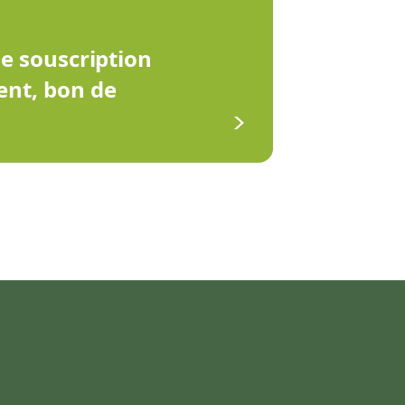
de souscription
ent, bon de