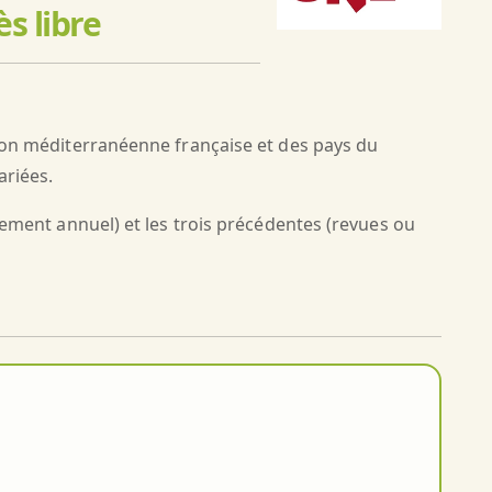
s libre
gion méditerranéenne française et des pays du
ariées.
nement annuel) et les trois précédentes (revues ou