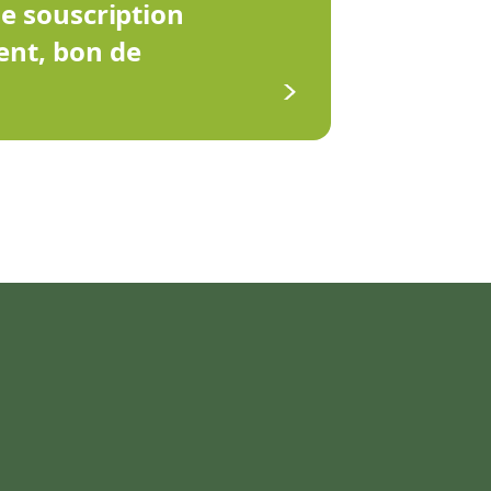
de souscription
ent, bon de