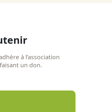
utenir
adhère à l’association
 faisant un don.