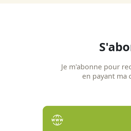
S'abo
Je m'abonne pour rece
en payant ma co