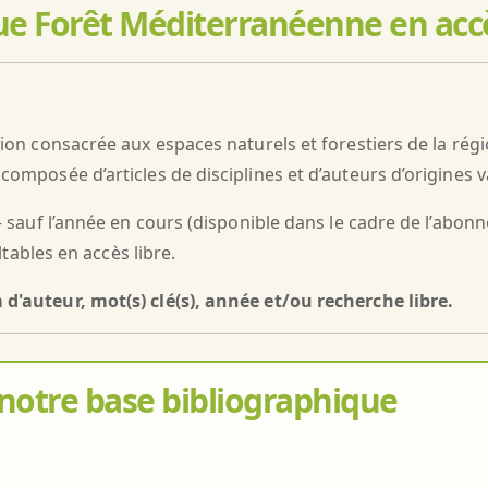
evue Forêt Méditerranéenne en accè
tion consacrée aux espaces naturels et forestiers de la ré
omposée d’articles de disciplines et d’auteurs d’origines v
– sauf l’année en cours (disponible dans le cadre de l’abon
ltables en accès libre.
d'auteur, mot(s) clé(s), année et/ou recherche libre.
 notre base bibliographique