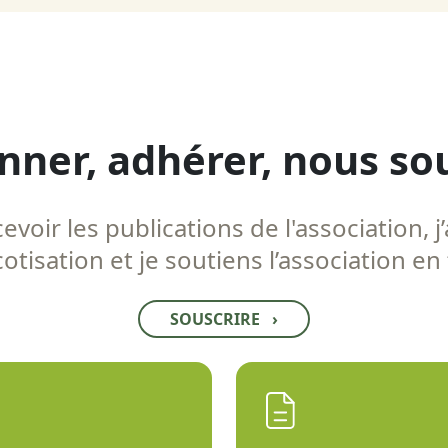
nner, adhérer, nous so
voir les publications de l'association, j’
tisation et je soutiens l’association en
SOUSCRIRE
›