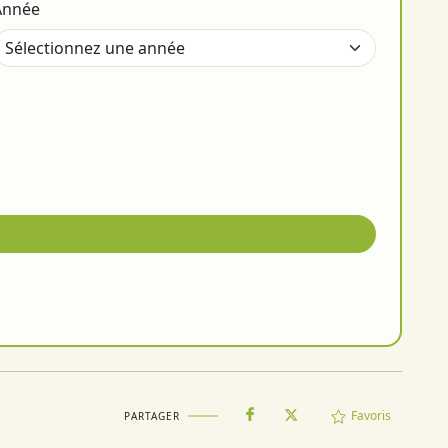
Année
Favoris
PARTAGER