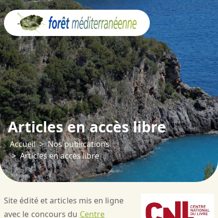
Panneau de gestion des cookies
Articles en accès libre
Accueil
Nos publications
Articles en accès libre
Site édité et articles mis en ligne
avec le concours du
Centre