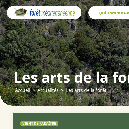
Panneau de gestion des cookies
Qui sommes-n
Les arts de la fo
Accueil
Actualités
Les arts de la forêt
VIENT DE PARAÎTRE