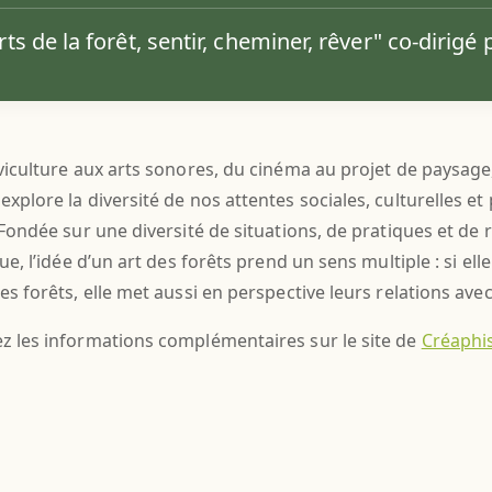
arts de la forêt, sentir, cheminer, rêver" co-dirig
viculture aux arts sonores, du cinéma au projet de paysage, e
xplore la diversité de nos attentes sociales, culturelles et
. Fondée sur une diversité de situations, de pratiques et de
que, l’idée d’un art des forêts prend un sens multiple : si e
es forêts, elle met aussi en perspective leurs relations avec 
z les informations complémentaires sur le site de
Créaphi