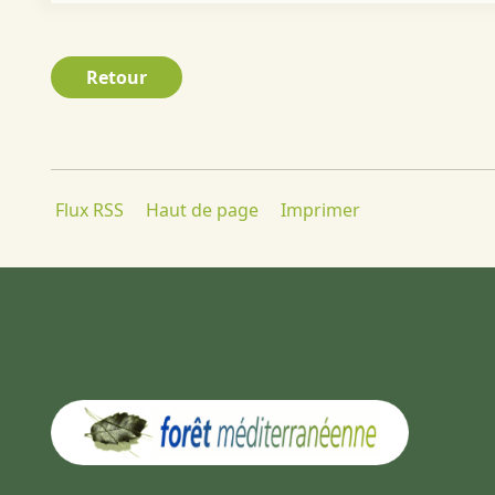
Retour
Flux RSS
Haut de page
Imprimer