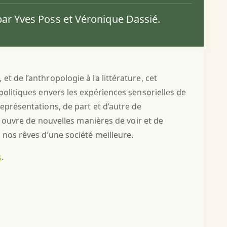
é par Yves Poss et Véronique Dassié.
t de l’anthropologie à la littérature, cet
 politiques envers les expériences sensorielles de
 représentations, de part et d’autre de
lle ouvre de nouvelles manières de voir et de
nos rêves d’une société meilleure.
s
.