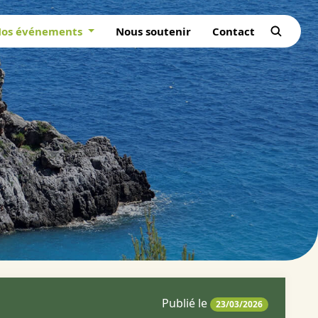
os événements
Nous soutenir
Contact
Publié le
23/03/2026