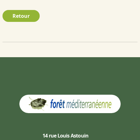
Retour
14 rue Louis Astouin