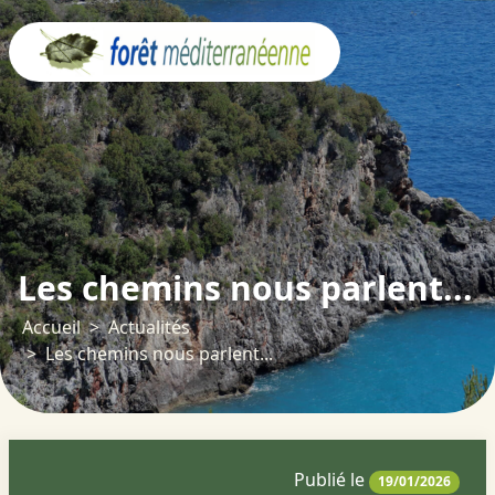
Panneau de gestion des cookies
Les chemins nous parlent...
Accueil
Actualités
Les chemins nous parlent...
Publié le
19/01/2026