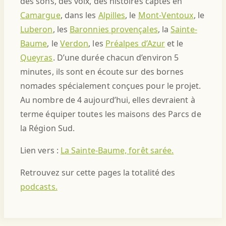
des sons, des voix, des histoires captés en
Camargue
, dans les
Alpilles
, le
Mont-Ventoux
, le
Luberon
, les
Baronnies provençales
, la
Sainte-
Baume
, le
Verdon
, les
Préalpes d’Azur
et le
Queyras
. D’une durée chacun d’environ 5
minutes, ils sont en écoute sur des bornes
nomades spécialement conçues pour le projet.
Au nombre de 4 aujourd’hui, elles devraient à
terme équiper toutes les maisons des Parcs de
la Région Sud.
Lien vers :
La Sainte-Baume, forêt sarée.
Retrouvez sur cette pages la totalité des
podcasts.