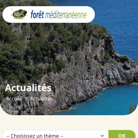
Panneau de gestion des cookies
Actualités
Accueil
Actualités
OK