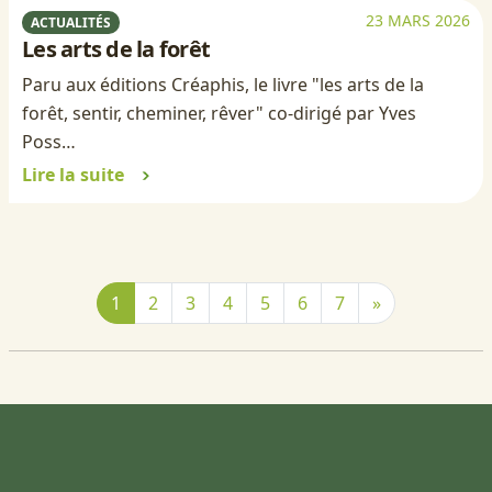
23 MARS 2026
ACTUALITÉS
Les arts de la forêt
Paru aux éditions Créaphis, le livre "les arts de la
forêt, sentir, cheminer, rêver" co-dirigé par Yves
Poss…
Lire la suite
1
2
3
4
5
6
7
»